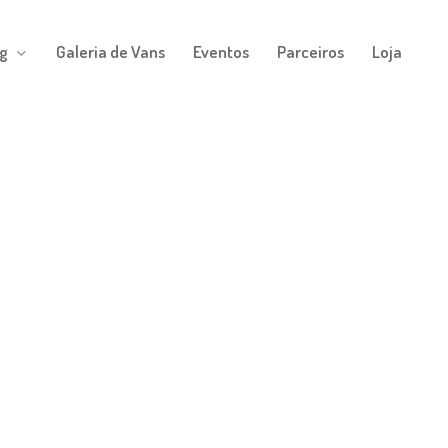
g
Galeria de Vans
Eventos
Parceiros
Loja