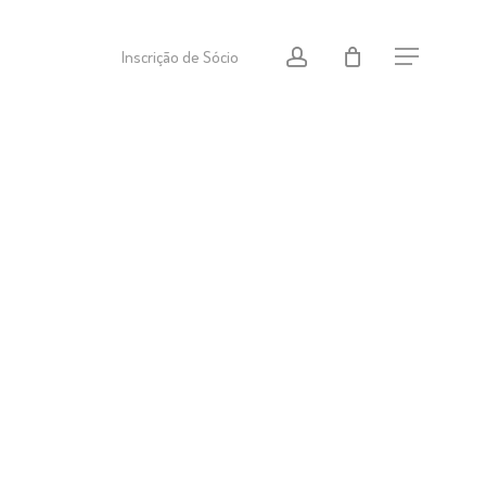
Menu
conta
Inscrição de Sócio
Menu