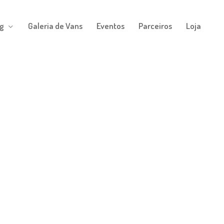
g
Galeria de Vans
Eventos
Parceiros
Loja