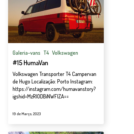
Galeria-vans
T4
Volkswagen
#15 HumaVan
Volkswagen Transporter T4 Campervan
de Hugo Localização: Porto Instagram:
https://instagram.com/humavanstory?
igshid=MzRlODBiNWFlZA==
19 de Março, 2023