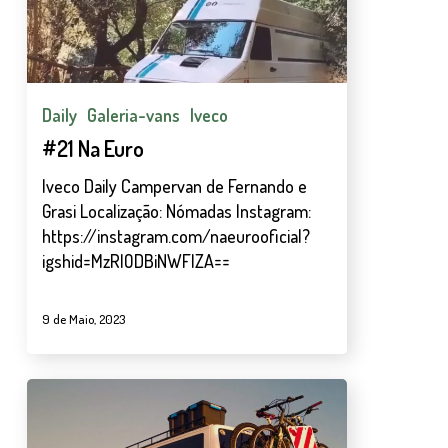
Daily
Galeria-vans
Iveco
#21 Na Euro
Iveco Daily Campervan de Fernando e
Grasi Localização: Nómadas Instagram:
https://instagram.com/naeurooficial?
igshid=MzRlODBiNWFlZA==
9 de Maio, 2023
#15
HumaVan