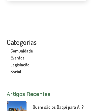
Categorias
Comunidade
Eventos
Legislação
Social
Artigos Recentes
Quem são os Daqui para Ali?