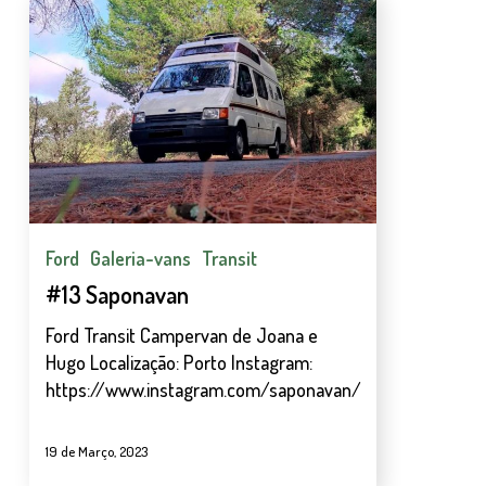
#13
Saponavan
Ford
Galeria-vans
Transit
#13 Saponavan
Ford Transit Campervan de Joana e
Hugo Localização: Porto Instagram:
https://www.instagram.com/saponavan/
19 de Março, 2023