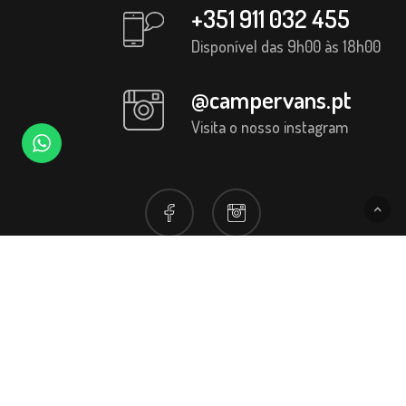
+351 911 032 455
Disponível das 9h00 às 18h00
@campervans.pt
Visita o nosso instagram
© 2026 Campervans PT. Desenvolvido por
Gatheomix
Termos e Condições
|
Política de Privacidade