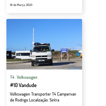
19 de Março, 2023
#10
Vandude
T4
Volkswagen
#10 Vandude
Volkswagen Transporter T4 Campervan
de Rodrigo Localização: Sintra