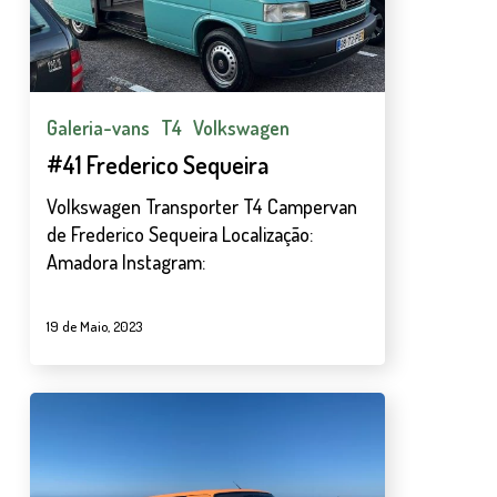
Galeria-vans
T4
Volkswagen
#41 Frederico Sequeira
Volkswagen Transporter T4 Campervan
de Frederico Sequeira Localização:
Amadora Instagram:
19 de Maio, 2023
#19
Van
Jam