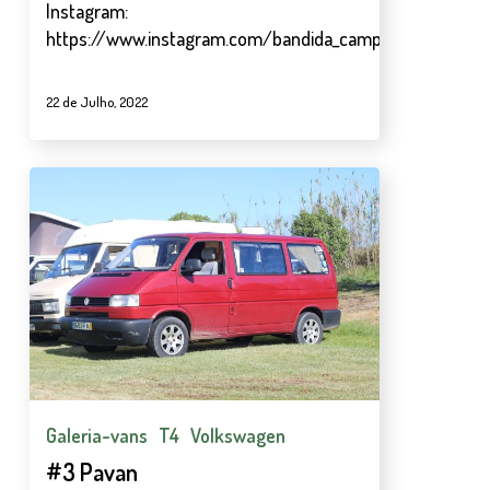
Instagram:
https://www.instagram.com/bandida_campervan/
22 de Julho, 2022
#3
Pavan
Galeria-vans
T4
Volkswagen
#3 Pavan