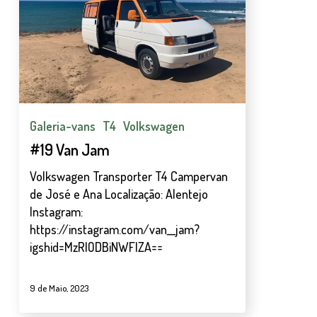
Galeria-vans
T4
Volkswagen
#19 Van Jam
Volkswagen Transporter T4 Campervan
de José e Ana Localização: Alentejo
Instagram:
https://instagram.com/van__jam?
igshid=MzRlODBiNWFlZA==
9 de Maio, 2023