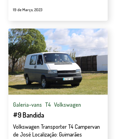
19 de Março, 2023
#9
Bandida
Galeria-vans
T4
Volkswagen
#9 Bandida
Volkswagen Transporter T4 Campervan
de José Localização: Guimarães