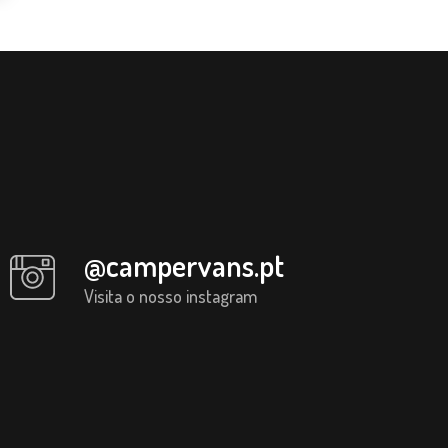
@campervans.pt
Visita o nosso instagram