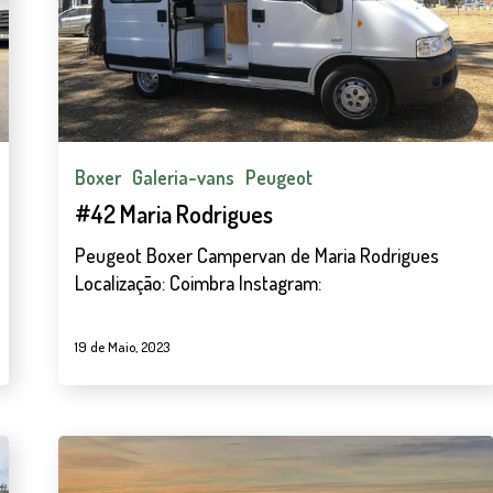
Boxer
Galeria-vans
Peugeot
#42 Maria Rodrigues
Peugeot Boxer Campervan de Maria Rodrigues
Localização: Coimbra Instagram:
19 de Maio, 2023
#32
Cristina