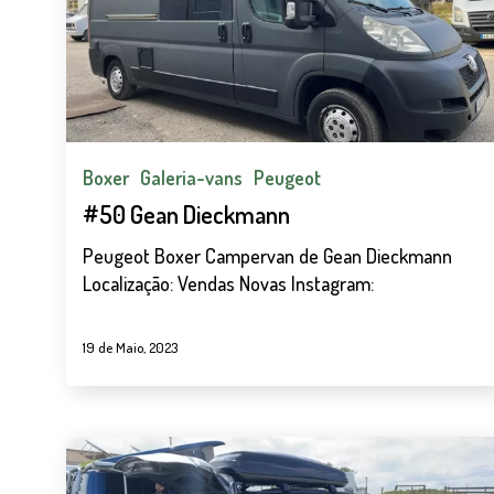
Boxer
Galeria-vans
Peugeot
#50 Gean Dieckmann
Peugeot Boxer Campervan de Gean Dieckmann
Localização: Vendas Novas Instagram:
19 de Maio, 2023
#39
Fernando