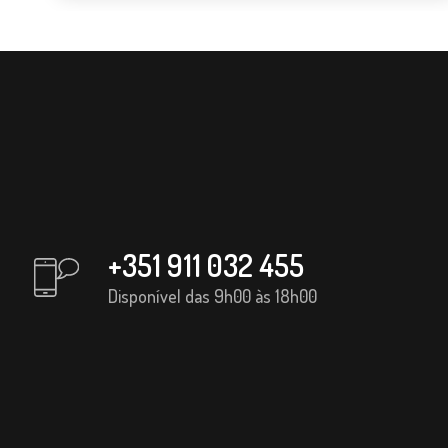
+351 911 032 455
Disponível das 9h00 às 18h00