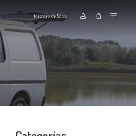
Menu
conta
Inscrição de Sócio
Menu
Categorias