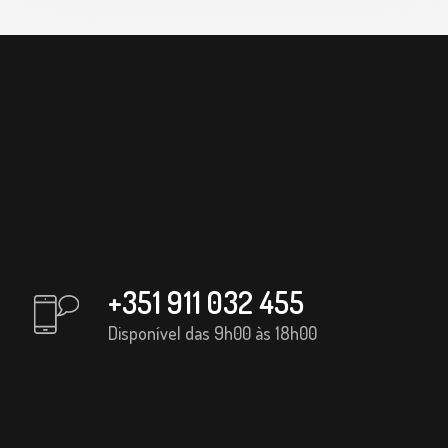
+351 911 032 455
Disponível das 9h00 às 18h00