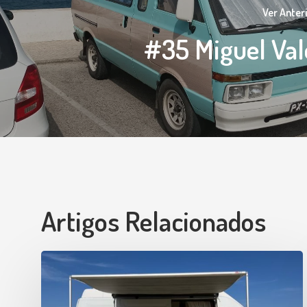
Ver Anter
#35 Miguel Val
Artigos Relacionados
#52
Renault
Master