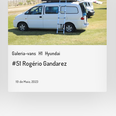
Galeria-vans
H1
Hyundai
#51 Rogério Gandarez
19 de Maio, 2023