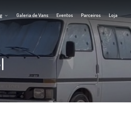
g
Galeria de Vans
Eventos
Parceiros
Loja
l