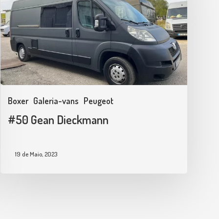
Boxer
Galeria-vans
Peugeot
#50 Gean Dieckmann
19 de Maio, 2023