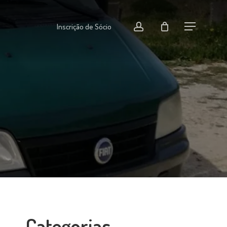
Menu
conta
Inscrição de Sócio
Menu
Categorias