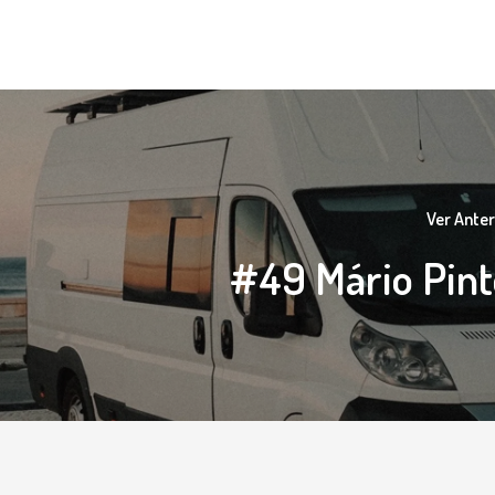
Ver Anter
#49 Mário Pint