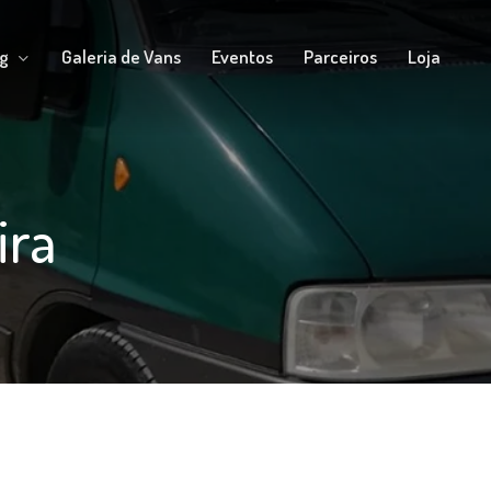
g
Galeria de Vans
Eventos
Parceiros
Loja
ira