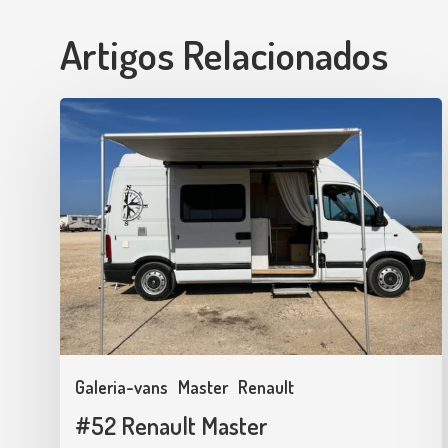
Artigos Relacionados
#52
Renault
Master
Galeria-vans
Master
Renault
#52 Renault Master